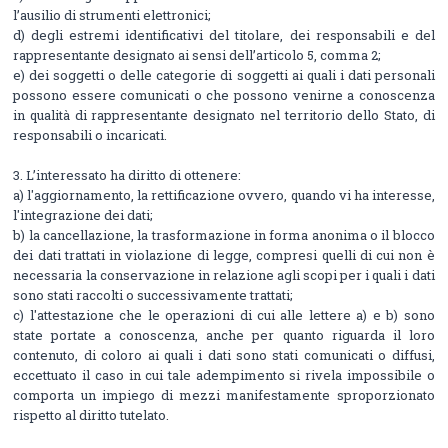
l’ausilio di strumenti elettronici;
d) degli estremi identificativi del titolare, dei responsabili e del
rappresentante designato ai sensi dell’articolo 5, comma 2;
e) dei soggetti o delle categorie di soggetti ai quali i dati personali
possono essere comunicati o che possono venirne a conoscenza
in qualità di rappresentante designato nel territorio dello Stato, di
responsabili o incaricati.
3. L’interessato ha diritto di ottenere:
a) l'aggiornamento, la rettificazione ovvero, quando vi ha interesse,
l'integrazione dei dati;
b) la cancellazione, la trasformazione in forma anonima o il blocco
dei dati trattati in violazione di legge, compresi quelli di cui non è
necessaria la conservazione in relazione agli scopi per i quali i dati
sono stati raccolti o successivamente trattati;
c) l'attestazione che le operazioni di cui alle lettere a) e b) sono
state portate a conoscenza, anche per quanto riguarda il loro
contenuto, di coloro ai quali i dati sono stati comunicati o diffusi,
eccettuato il caso in cui tale adempimento si rivela impossibile o
comporta un impiego di mezzi manifestamente sproporzionato
rispetto al diritto tutelato.