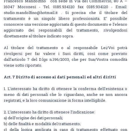
Francesco Mandolfino con sede in Via del Commercio, 80 A –
16047 Moconesi - Tel. 0185.934120 fax 0185.934120 - Email:
studio.mandolfino@hotmail.it . Si precisa che il titolare del
trattamento è un singolo libero professionista. E’ possibile
conoscere una versione aggiornata di questo documento e l’elenco
aggiornato dei responsabili del trattamento, rivolgendosi
direttamente al titolare indicato sopra.
Al titolare del trattamento o al responsabile Lei/Voi potrà
rivolgersi per far valere i Suoi diritti, così come previsto
dall’articolo 7 del D.lgs n.196/2003, che per Sua/Vostra comodità
viene sotto riportato.
Art. 7 Diritto di accesso ai dati personali ed altri diritti
1. L'interessato ha diritto di ottenere la conferma dell'esistenza o
meno di dati personali che lo riguardano, anche se non ancora
registrati, e la loro comunicazione in forma intelligibile.
2. L’interessato ha diritto di ottenere l’indicazione:
a) dell’origine dei dati personali;
b) delle finalità e modalità del trattamento;
c) della logica applicata in caso di trattamento effettuato con