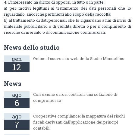
4. L’interessato ha diritto di opporsi, in tutto o in parte:
a) per motivi legittimi al trattamento dei dati personali che lo
riguardano, ancorché pertinenti allo scopo della raccolta;
b) al trattamento di dati personali che lo riguardano a fini di invio di
materiale pubblicitario o di vendita diretta o per il compimento di
ricerche di mercato o di comunicazione commerciali.
News dello studio
gen
Online il nuovo sito web dello Studio Mandolfino
12
News
ago
Correzione errori contabili: una soluzione di
6
compromesso
ago
Cooperative compliance: la mappatura dei rischi
7
fiscali derivanti dall'applicazione dei principi
contabili