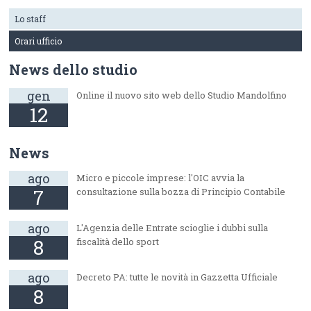
Lo staff
Orari ufficio
News dello studio
gen
Online il nuovo sito web dello Studio Mandolfino
12
News
ago
Micro e piccole imprese: l'OIC avvia la
7
consultazione sulla bozza di Principio Contabile
ago
L'Agenzia delle Entrate scioglie i dubbi sulla
8
fiscalità dello sport
ago
Decreto PA: tutte le novità in Gazzetta Ufficiale
8