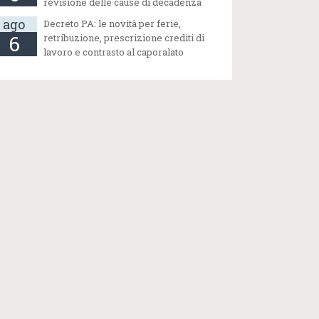
revisione delle cause di decadenza
ago
Decreto PA: le novità per ferie,
6
retribuzione, prescrizione crediti di
lavoro e contrasto al caporalato